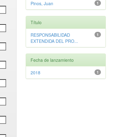
Pinos, Juan
1
Título
RESPONSABILIDAD
1
EXTENDIDA DEL PRO...
Fecha de lanzamiento
2018
1