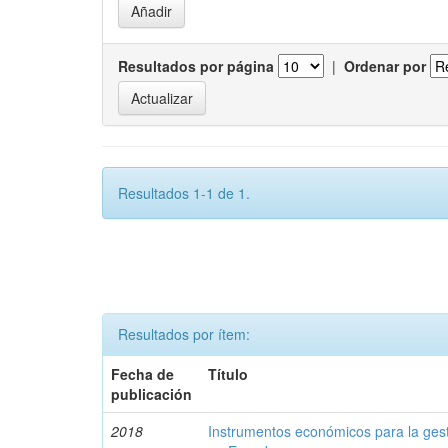
Resultados por página
|
Ordenar por
Resultados 1-1 de 1.
Resultados por ítem:
Fecha de
Título
publicación
2018
Instrumentos económicos para la ges