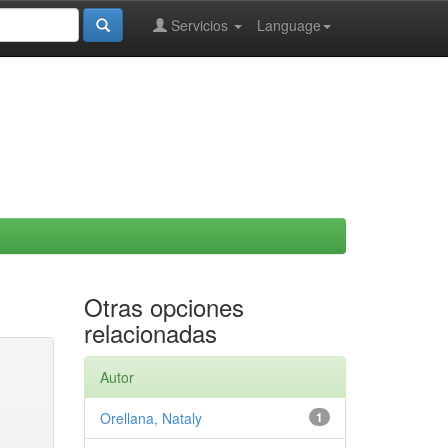
Servicios
Language
Otras opciones
relacionadas
Autor
Orellana, Nataly
1