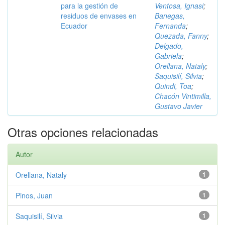
para la gestión de
Ventosa, Ignasi
;
residuos de envases en
Banegas,
Ecuador
Fernanda
;
Quezada, Fanny
;
Delgado,
Gabriela
;
Orellana, Nataly
;
Saquisilí, Silvia
;
Quindi, Toa
;
Chacón Vintimilla,
Gustavo Javier
Otras opciones relacionadas
Autor
Orellana, Nataly
1
Pinos, Juan
1
Saquisilí, Silvia
1