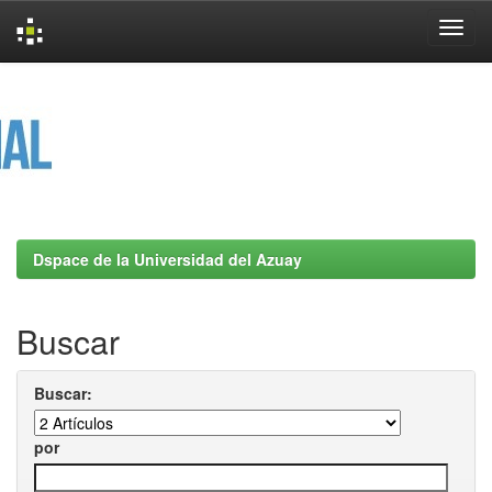
Skip
navigation
Dspace de la Universidad del Azuay
Buscar
Buscar:
por