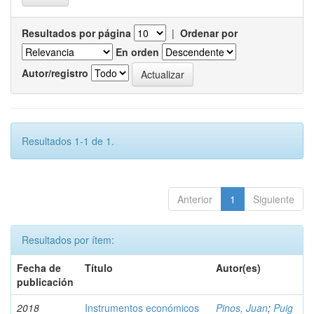
Resultados por página
|
Ordenar por
En orden
Autor/registro
Resultados 1-1 de 1.
Anterior
1
Siguiente
Resultados por ítem:
Fecha de
Título
Autor(es)
publicación
2018
Instrumentos económicos
Pinos, Juan
;
Puig