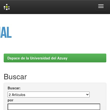
Skip
navigation
Dspace de la Universidad del Azuay
Buscar
Buscar:
por