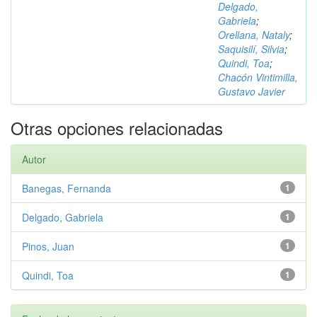
Delgado,
Gabriela
;
Orellana, Nataly
;
Saquisilí, Silvia
;
Quindi, Toa
;
Chacón Vintimilla,
Gustavo Javier
Otras opciones relacionadas
Autor
Banegas, Fernanda
1
Delgado, Gabriela
1
Pinos, Juan
1
Quindi, Toa
1