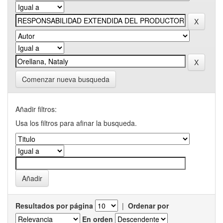
Comenzar nueva busqueda
Añadir filtros:
Usa los filtros para afinar la busqueda.
Resultados por página
|
Ordenar por
En orden