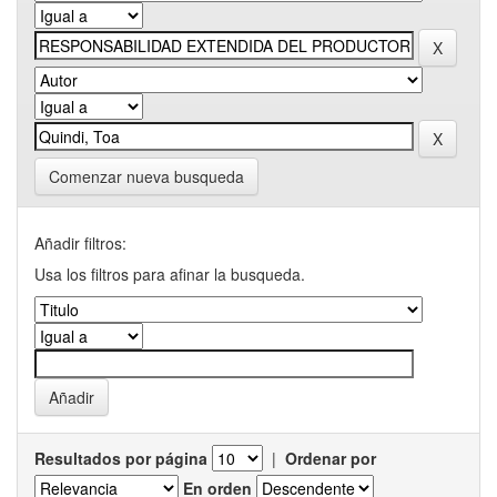
Comenzar nueva busqueda
Añadir filtros:
Usa los filtros para afinar la busqueda.
Resultados por página
|
Ordenar por
En orden