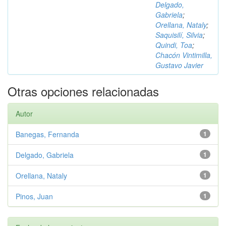
Delgado,
Gabriela
;
Orellana, Nataly
;
Saquisilí, Silvia
;
Quindi, Toa
;
Chacón Vintimilla,
Gustavo Javier
Otras opciones relacionadas
Autor
Banegas, Fernanda
1
Delgado, Gabriela
1
Orellana, Nataly
1
Pinos, Juan
1