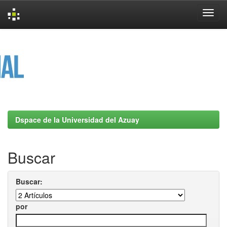
Skip
navigation
Dspace de la Universidad del Azuay
Buscar
Buscar:
por