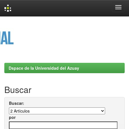
Skip
navigation
Dspace de la Universidad del Azuay
Buscar
Buscar:
por