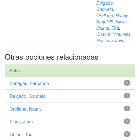
Delgado,
Gabriela
;
Orellana, Nataly
;
Saquisilí, Silvia
;
Quindi, Toa
;
Chacón Vintimilla,
Gustavo Javier
Otras opciones relacionadas
Autor
Banegas, Fernanda
1
Delgado, Gabriela
1
Orellana, Nataly
1
Pinos, Juan
1
Quindi, Toa
1