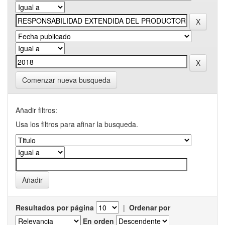
Comenzar nueva busqueda
Añadir filtros:
Usa los filtros para afinar la busqueda.
Resultados por página
|
Ordenar por
En orden