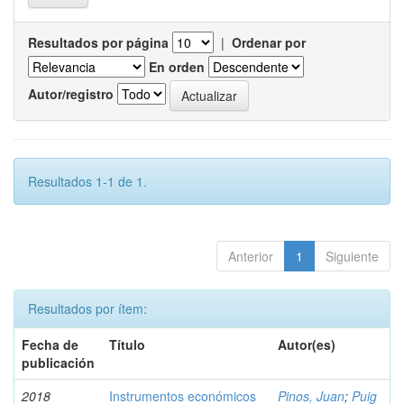
Resultados por página
|
Ordenar por
En orden
Autor/registro
Resultados 1-1 de 1.
Anterior
1
Siguiente
Resultados por ítem:
Fecha de
Título
Autor(es)
publicación
2018
Instrumentos económicos
Pinos, Juan
;
Puig