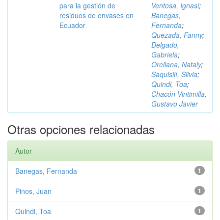
para la gestión de
Ventosa, Ignasi
;
residuos de envases en
Banegas,
Ecuador
Fernanda
;
Quezada, Fanny
;
Delgado,
Gabriela
;
Orellana, Nataly
;
Saquisilí, Silvia
;
Quindi, Toa
;
Chacón Vintimilla,
Gustavo Javier
Otras opciones relacionadas
Autor
Banegas, Fernanda
1
Pinos, Juan
1
Quindi, Toa
1