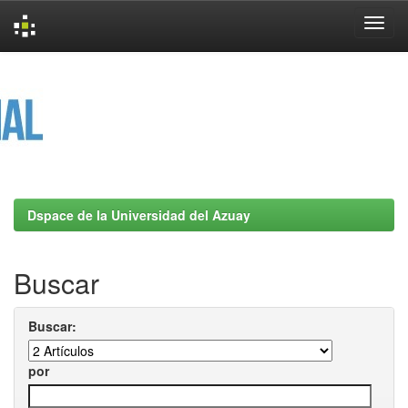
Skip
navigation
Dspace de la Universidad del Azuay
Buscar
Buscar:
por