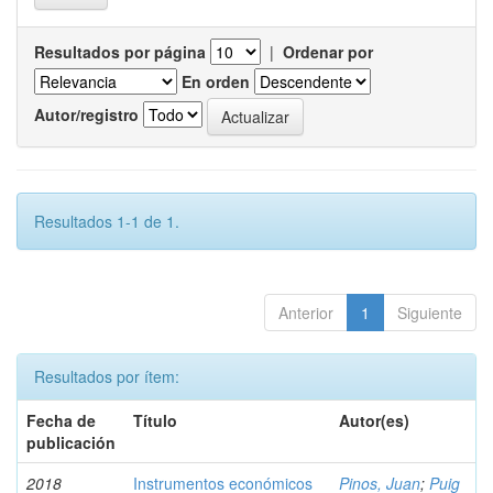
Resultados por página
|
Ordenar por
En orden
Autor/registro
Resultados 1-1 de 1.
Anterior
1
Siguiente
Resultados por ítem:
Fecha de
Título
Autor(es)
publicación
2018
Instrumentos económicos
Pinos, Juan
;
Puig