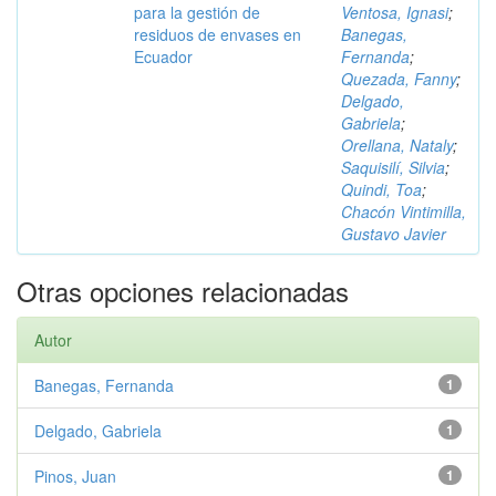
para la gestión de
Ventosa, Ignasi
;
residuos de envases en
Banegas,
Ecuador
Fernanda
;
Quezada, Fanny
;
Delgado,
Gabriela
;
Orellana, Nataly
;
Saquisilí, Silvia
;
Quindi, Toa
;
Chacón Vintimilla,
Gustavo Javier
Otras opciones relacionadas
Autor
Banegas, Fernanda
1
Delgado, Gabriela
1
Pinos, Juan
1