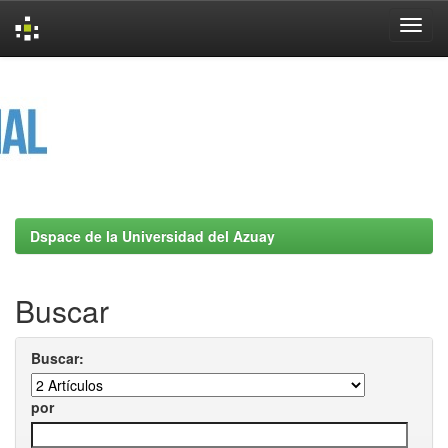
Skip
navigation
Dspace de la Universidad del Azuay
Buscar
Buscar:
por