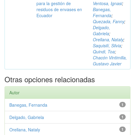
para la gestión de
Ventosa, Ignasi
;
residuos de envases en
Banegas,
Ecuador
Fernanda
;
Quezada, Fanny
;
Delgado,
Gabriela
;
Orellana, Nataly
;
Saquisilí, Silvia
;
Quindi, Toa
;
Chacón Vintimilla,
Gustavo Javier
Otras opciones relacionadas
Autor
Banegas, Fernanda
1
Delgado, Gabriela
1
Orellana, Nataly
1