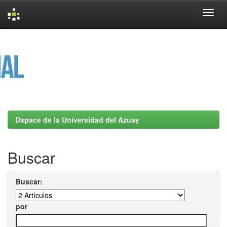
Skip
navigation
Dspace de la Universidad del Azuay
Buscar
Buscar:
por