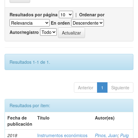
Resultados por página
|
Ordenar por
En orden
Autor/registro
Resultados 1-1 de 1.
Anterior
1
Siguiente
Resultados por ítem:
Fecha de
Título
Autor(es)
publicación
2018
Instrumentos económicos
Pinos, Juan
;
Puig