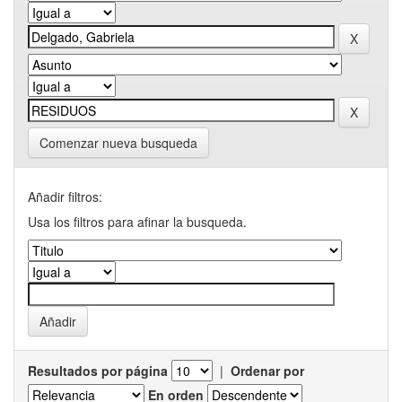
Comenzar nueva busqueda
Añadir filtros:
Usa los filtros para afinar la busqueda.
Resultados por página
|
Ordenar por
En orden