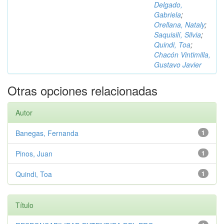
Delgado,
Gabriela
;
Orellana, Nataly
;
Saquisilí, Silvia
;
Quindi, Toa
;
Chacón Vintimilla,
Gustavo Javier
Otras opciones relacionadas
Autor
Banegas, Fernanda
1
Pinos, Juan
1
Quindi, Toa
1
Título