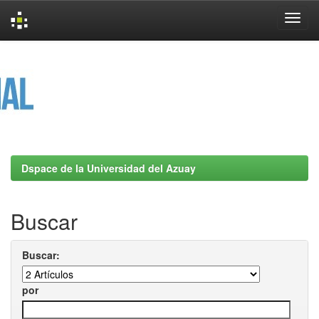
Skip
navigation
Dspace de la Universidad del Azuay
Buscar
Buscar:
por