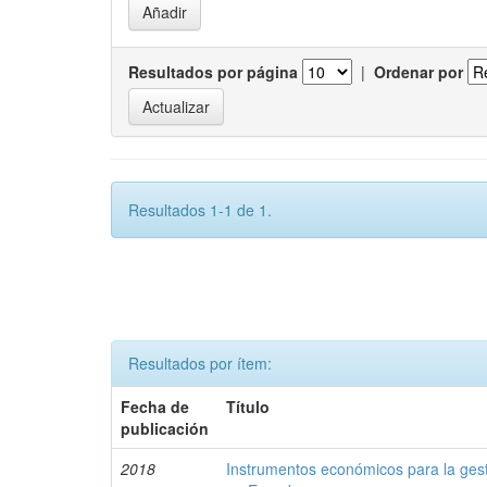
Resultados por página
|
Ordenar por
Resultados 1-1 de 1.
Resultados por ítem:
Fecha de
Título
publicación
2018
Instrumentos económicos para la ges