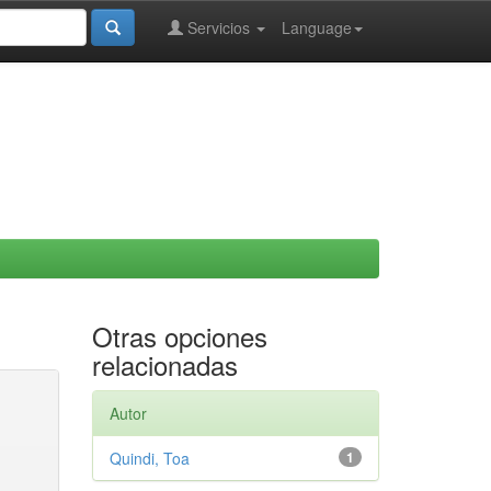
Servicios
Language
Otras opciones
relacionadas
Autor
Quindi, Toa
1