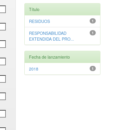
Título
RESIDUOS
1
RESPONSABILIDAD
1
EXTENDIDA DEL PRO...
Fecha de lanzamiento
2018
1