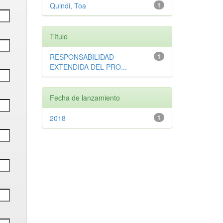
Quindi, Toa
1
Título
RESPONSABILIDAD
1
EXTENDIDA DEL PRO...
Fecha de lanzamiento
2018
1