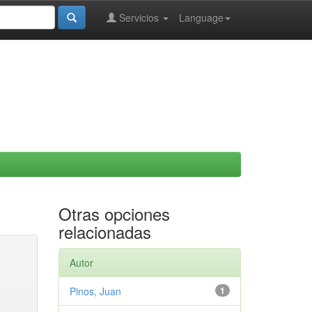
Servicios
Language
Otras opciones
relacionadas
Autor
Pinos, Juan
1