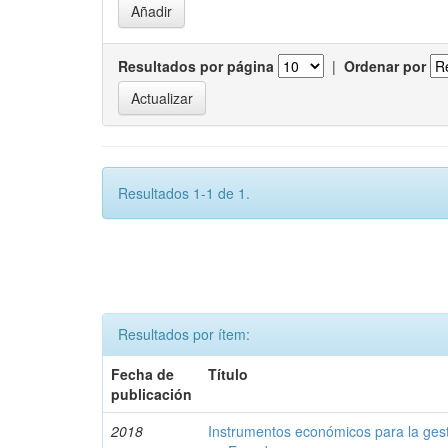
Resultados por página
|
Ordenar por
Resultados 1-1 de 1.
Resultados por ítem:
Fecha de
Título
publicación
2018
Instrumentos económicos para la ges