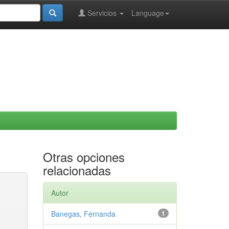
Servicios
Language
Otras opciones
relacionadas
Autor
Banegas, Fernanda
1