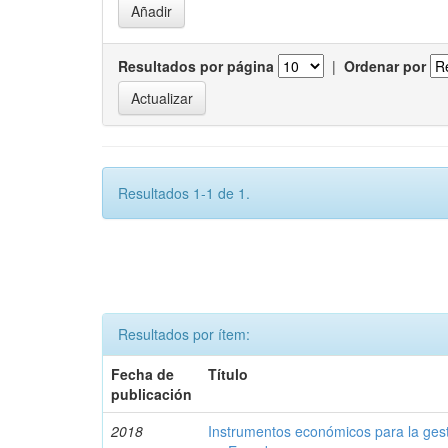
Resultados por página
|
Ordenar por
Resultados 1-1 de 1.
Resultados por ítem:
Fecha de
Título
publicación
2018
Instrumentos económicos para la ges