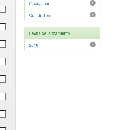
Pinos, Juan
1
Quindi, Toa
1
Fecha de lanzamiento
2018
1