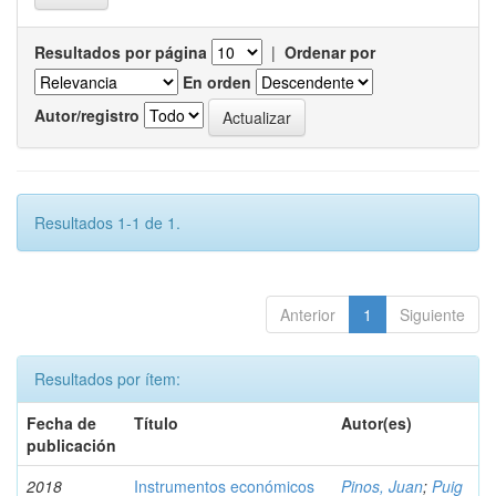
Resultados por página
|
Ordenar por
En orden
Autor/registro
Resultados 1-1 de 1.
Anterior
1
Siguiente
Resultados por ítem:
Fecha de
Título
Autor(es)
publicación
2018
Instrumentos económicos
Pinos, Juan
;
Puig