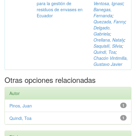
para la gestión de
Ventosa, Ignasi
;
residuos de envases en
Banegas,
Ecuador
Fernanda
;
Quezada, Fanny
;
Delgado,
Gabriela
;
Orellana, Nataly
;
Saquisilí, Silvia
;
Quindi, Toa
;
Chacón Vintimilla,
Gustavo Javier
Otras opciones relacionadas
Autor
Pinos, Juan
1
Quindi, Toa
1