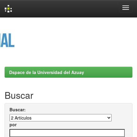
Skip
navigation
Dspace de la Universidad del Azuay
Buscar
Buscar:
por