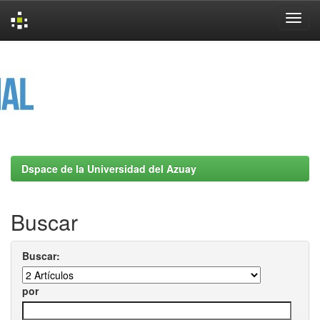
Skip
navigation
Dspace de la Universidad del Azuay
Buscar
Buscar:
por