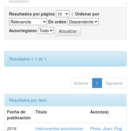
Resultados por página
|
Ordenar por
En orden
Autor/registro
Resultados 1-1 de 1.
Anterior
1
Siguiente
Resultados por ítem:
Fecha de
Título
Autor(es)
publicación
2018
Instrumentos económicos
Pinos, Juan
;
Puig