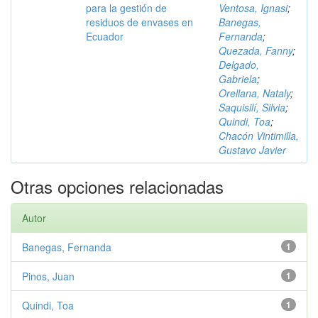
para la gestión de
Ventosa, Ignasi
;
residuos de envases en
Banegas,
Ecuador
Fernanda
;
Quezada, Fanny
;
Delgado,
Gabriela
;
Orellana, Nataly
;
Saquisilí, Silvia
;
Quindi, Toa
;
Chacón Vintimilla,
Gustavo Javier
Otras opciones relacionadas
Autor
Banegas, Fernanda
1
Pinos, Juan
1
Quindi, Toa
1