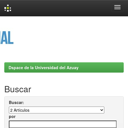
Skip
navigation
Dspace de la Universidad del Azuay
Buscar
Buscar:
por