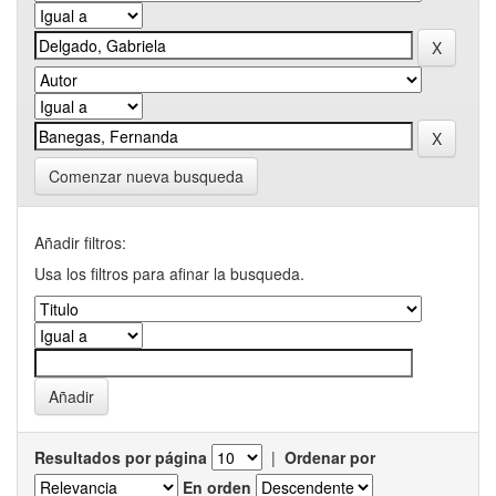
Comenzar nueva busqueda
Añadir filtros:
Usa los filtros para afinar la busqueda.
Resultados por página
|
Ordenar por
En orden