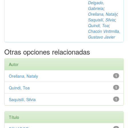
Delgado,
Gabriela
;
Orellana, Nataly
;
Saquisilí, Silvia
;
Quindi, Toa
;
Chacón Vintimilla,
Gustavo Javier
Otras opciones relacionadas
Autor
Orellana, Nataly
1
Quindi, Toa
1
Saquisilí, Silvia
1
Título