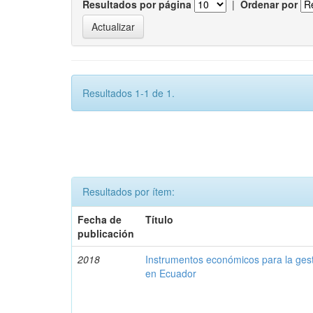
Resultados por página
|
Ordenar por
Resultados 1-1 de 1.
Resultados por ítem:
Fecha de
Título
publicación
2018
Instrumentos económicos para la ges
en Ecuador