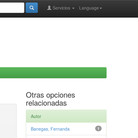
Servicios
Language
Otras opciones
relacionadas
Autor
Banegas, Fernanda
1