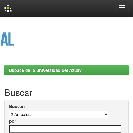
Skip
navigation
Dspace de la Universidad del Azuay
Buscar
Buscar:
por