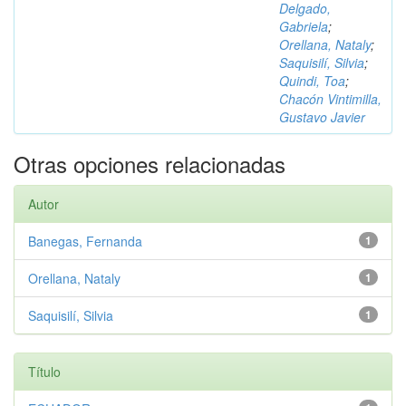
Delgado,
Gabriela
;
Orellana, Nataly
;
Saquisilí, Silvia
;
Quindi, Toa
;
Chacón Vintimilla,
Gustavo Javier
Otras opciones relacionadas
Autor
Banegas, Fernanda
1
Orellana, Nataly
1
Saquisilí, Silvia
1
Título