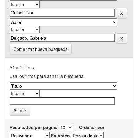
Comenzar nueva busqueda
Añadir filtros:
Usa los filtros para afinar la busqueda.
Resultados por página
|
Ordenar por
En orden