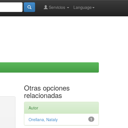
Servicios
Language
Otras opciones
relacionadas
Autor
Orellana, Nataly
1