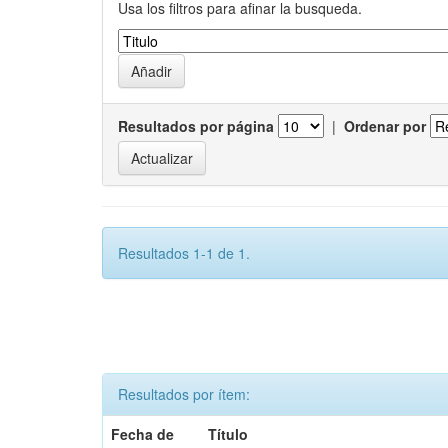
Usa los filtros para afinar la busqueda.
Resultados por página
|
Ordenar por
Resultados 1-1 de 1.
Resultados por ítem:
Fecha de
Título