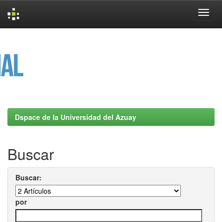
Skip
navigation
Dspace de la Universidad del Azuay
Buscar
Buscar:
por