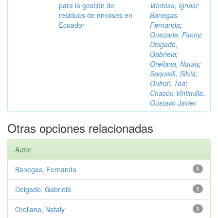
para la gestión de
Ventosa, Ignasi
;
residuos de envases en
Banegas,
Ecuador
Fernanda
;
Quezada, Fanny
;
Delgado,
Gabriela
;
Orellana, Nataly
;
Saquisilí, Silvia
;
Quindi, Toa
;
Chacón Vintimilla,
Gustavo Javier
Otras opciones relacionadas
Autor
Banegas, Fernanda
1
Delgado, Gabriela
1
Orellana, Nataly
1