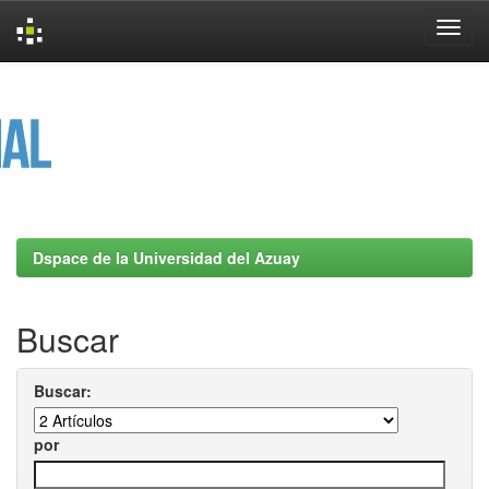
Skip
navigation
Dspace de la Universidad del Azuay
Buscar
Buscar:
por