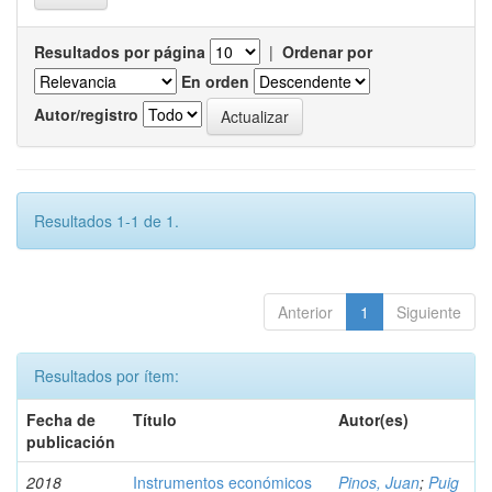
Resultados por página
|
Ordenar por
En orden
Autor/registro
Resultados 1-1 de 1.
Anterior
1
Siguiente
Resultados por ítem:
Fecha de
Título
Autor(es)
publicación
2018
Instrumentos económicos
Pinos, Juan
;
Puig