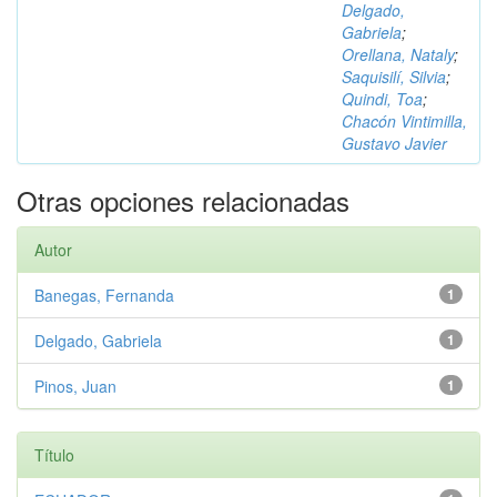
Delgado,
Gabriela
;
Orellana, Nataly
;
Saquisilí, Silvia
;
Quindi, Toa
;
Chacón Vintimilla,
Gustavo Javier
Otras opciones relacionadas
Autor
Banegas, Fernanda
1
Delgado, Gabriela
1
Pinos, Juan
1
Título