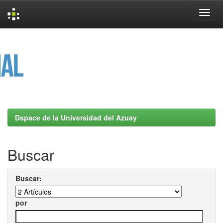
Skip
navigation
Dspace de la Universidad del Azuay
Buscar
Buscar:
por