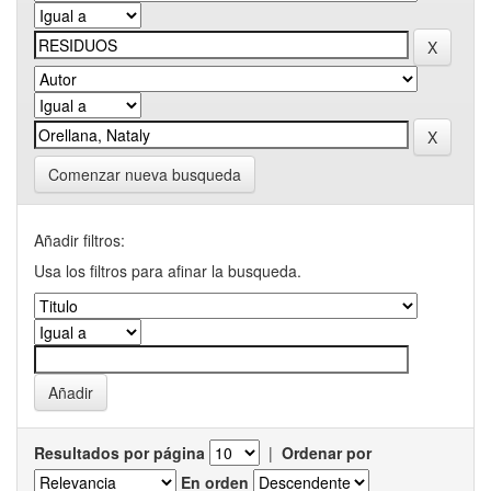
Comenzar nueva busqueda
Añadir filtros:
Usa los filtros para afinar la busqueda.
Resultados por página
|
Ordenar por
En orden