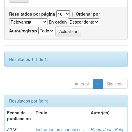
Resultados por página
|
Ordenar por
En orden
Autor/registro
Resultados 1-1 de 1.
Anterior
1
Siguiente
Resultados por ítem:
Fecha de
Título
Autor(es)
publicación
2018
Instrumentos económicos
Pinos, Juan
;
Puig