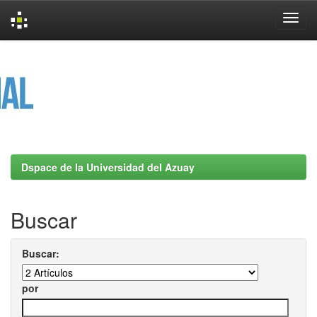
Skip
navigation
Dspace de la Universidad del Azuay
Buscar
Buscar:
por