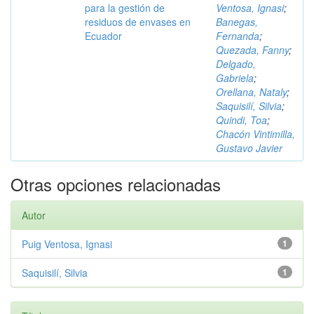
para la gestión de
Ventosa, Ignasi
;
residuos de envases en
Banegas,
Ecuador
Fernanda
;
Quezada, Fanny
;
Delgado,
Gabriela
;
Orellana, Nataly
;
Saquisilí, Silvia
;
Quindi, Toa
;
Chacón Vintimilla,
Gustavo Javier
Otras opciones relacionadas
Autor
Puig Ventosa, Ignasi
1
Saquisilí, Silvia
1