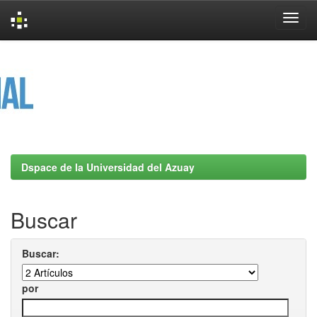
Skip
navigation
Dspace de la Universidad del Azuay
Buscar
Buscar:
por