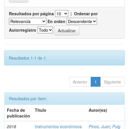
Resultados por página
|
Ordenar por
En orden
Autor/registro
Resultados 1-1 de 1.
Anterior
1
Siguiente
Resultados por ítem:
Fecha de
Título
Autor(es)
publicación
2018
Instrumentos económicos
Pinos, Juan
;
Puig