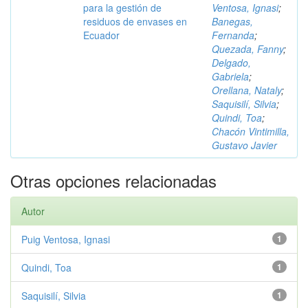
para la gestión de
Ventosa, Ignasi
;
residuos de envases en
Banegas,
Ecuador
Fernanda
;
Quezada, Fanny
;
Delgado,
Gabriela
;
Orellana, Nataly
;
Saquisilí, Silvia
;
Quindi, Toa
;
Chacón Vintimilla,
Gustavo Javier
Otras opciones relacionadas
Autor
Puig Ventosa, Ignasi
1
Quindi, Toa
1
Saquisilí, Silvia
1