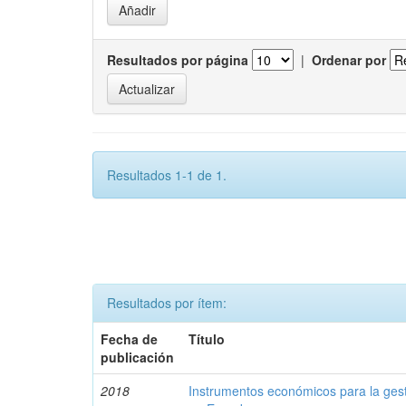
Resultados por página
|
Ordenar por
Resultados 1-1 de 1.
Resultados por ítem:
Fecha de
Título
publicación
2018
Instrumentos económicos para la ges