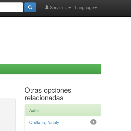
Servicios
Language
Otras opciones
relacionadas
Autor
Orellana, Nataly
1