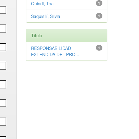
Quindi, Toa
1
Saquisilí, Silvia
1
Título
RESPONSABILIDAD
1
EXTENDIDA DEL PRO...