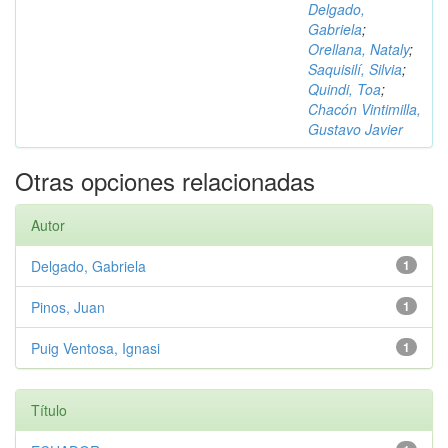
Delgado,
Gabriela
;
Orellana, Nataly
;
Saquisilí, Silvia
;
Quindi, Toa
;
Chacón Vintimilla,
Gustavo Javier
Otras opciones relacionadas
Autor
Delgado, Gabriela
1
Pinos, Juan
1
Puig Ventosa, Ignasi
1
Título