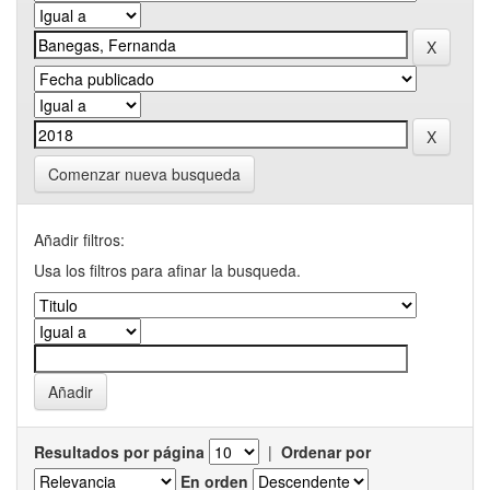
Comenzar nueva busqueda
Añadir filtros:
Usa los filtros para afinar la busqueda.
Resultados por página
|
Ordenar por
En orden