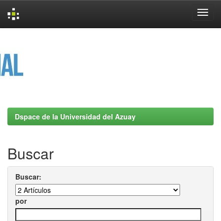
Skip
navigation
Dspace de la Universidad del Azuay
Buscar
Buscar:
por