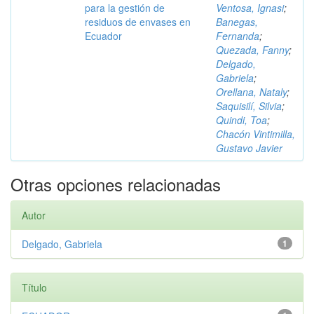
para la gestión de
Ventosa, Ignasi
;
residuos de envases en
Banegas,
Ecuador
Fernanda
;
Quezada, Fanny
;
Delgado,
Gabriela
;
Orellana, Nataly
;
Saquisilí, Silvia
;
Quindi, Toa
;
Chacón Vintimilla,
Gustavo Javier
Otras opciones relacionadas
Autor
Delgado, Gabriela
1
Título