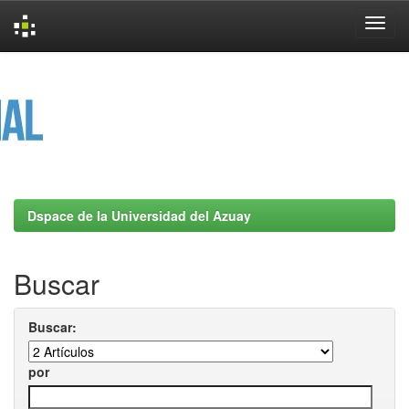
Skip
navigation
Dspace de la Universidad del Azuay
Buscar
Buscar:
por