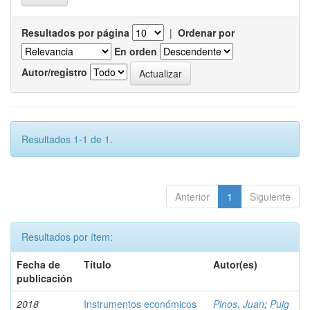
Resultados por página
|
Ordenar por
En orden
Autor/registro
Resultados 1-1 de 1.
Anterior
1
Siguiente
Resultados por ítem:
Fecha de
Título
Autor(es)
publicación
2018
Instrumentos económicos
Pinos, Juan
;
Puig