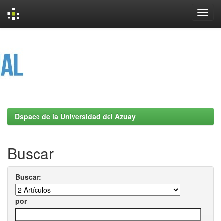
Skip
navigation
Dspace de la Universidad del Azuay
Buscar
Buscar:
por