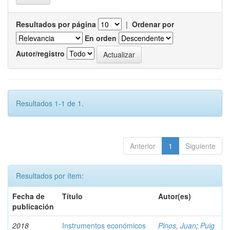
Resultados por página
|
Ordenar por
En orden
Autor/registro
Resultados 1-1 de 1.
Anterior
1
Siguiente
Resultados por ítem:
Fecha de
Título
Autor(es)
publicación
2018
Instrumentos económicos
Pinos, Juan
;
Puig