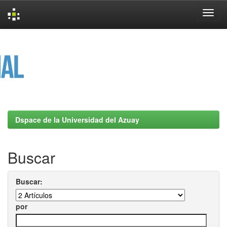
Skip
navigation
Dspace de la Universidad del Azuay
Buscar
Buscar:
por