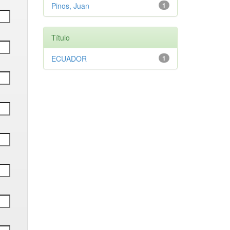
Pinos, Juan
1
Título
ECUADOR
1