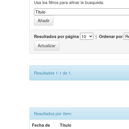
Usa los filtros para afinar la busqueda.
Resultados por página
|
Ordenar por
Resultados 1-1 de 1.
Resultados por ítem:
Fecha de
Título