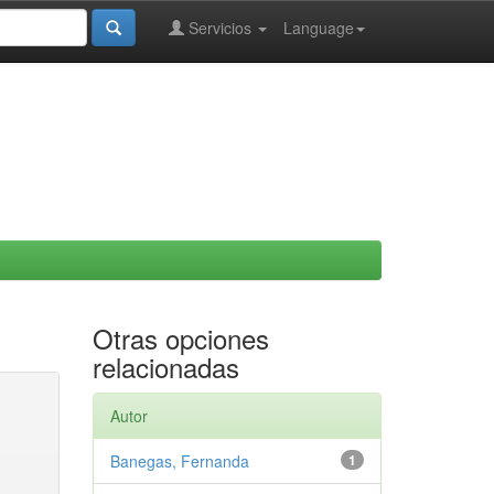
Servicios
Language
Otras opciones
relacionadas
Autor
Banegas, Fernanda
1