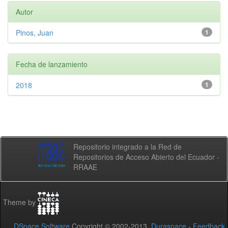
Autor
Pinos, Juan
1
Fecha de lanzamiento
2018
1
Repositorio integrado a la Red de
Repositorios de Acceso Abierto del Ecuador -
RRAAE
Theme by
DSpace Software
Copyright © 2002-2013
Duraspace
-
Feedback