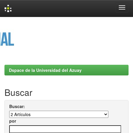
Skip
navigation
Dspace de la Universidad del Azuay
Buscar
Buscar:
por