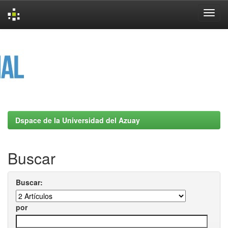
Skip
navigation
Dspace de la Universidad del Azuay
Buscar
Buscar:
por