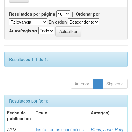
Resultados por página
|
Ordenar por
En orden
Autor/registro
Resultados 1-1 de 1.
Anterior
1
Siguiente
Resultados por ítem:
Fecha de
Título
Autor(es)
publicación
2018
Instrumentos económicos
Pinos, Juan
;
Puig