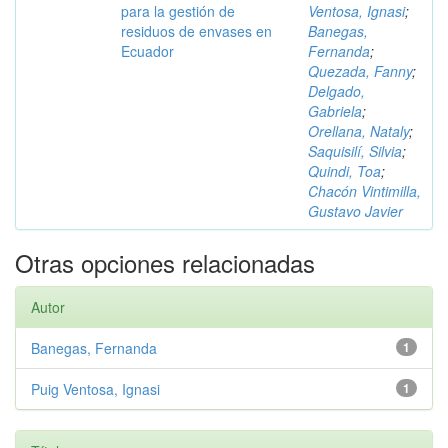
para la gestión de
Ventosa, Ignasi
;
residuos de envases en
Banegas,
Ecuador
Fernanda
;
Quezada, Fanny
;
Delgado,
Gabriela
;
Orellana, Nataly
;
Saquisilí, Silvia
;
Quindi, Toa
;
Chacón Vintimilla,
Gustavo Javier
Otras opciones relacionadas
Autor
Banegas, Fernanda
1
Puig Ventosa, Ignasi
1