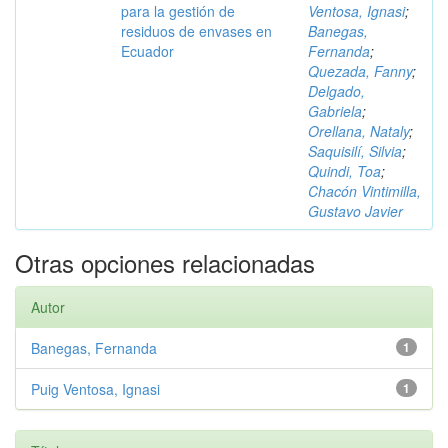
para la gestión de
Ventosa, Ignasi
;
residuos de envases en
Banegas,
Ecuador
Fernanda
;
Quezada, Fanny
;
Delgado,
Gabriela
;
Orellana, Nataly
;
Saquisilí, Silvia
;
Quindi, Toa
;
Chacón Vintimilla,
Gustavo Javier
Otras opciones relacionadas
Autor
Banegas, Fernanda
1
Puig Ventosa, Ignasi
1