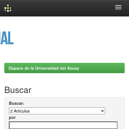
Skip
navigation
Dspace de la Universidad del Azuay
Buscar
Buscar:
por