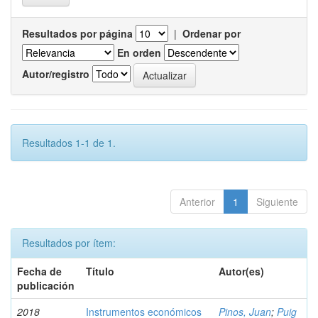
Resultados por página
|
Ordenar por
En orden
Autor/registro
Resultados 1-1 de 1.
Anterior
1
Siguiente
Resultados por ítem:
Fecha de
Título
Autor(es)
publicación
2018
Instrumentos económicos
Pinos, Juan
;
Puig