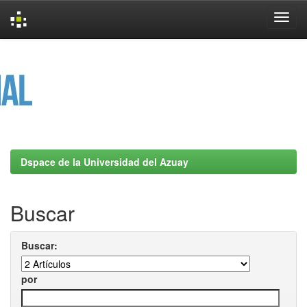
Skip
navigation
Dspace de la Universidad del Azuay
Buscar
Buscar:
por