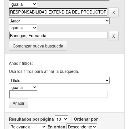
Comenzar nueva busqueda
Añadir filtros:
Usa los filtros para afinar la busqueda.
Resultados por página
|
Ordenar por
En orden