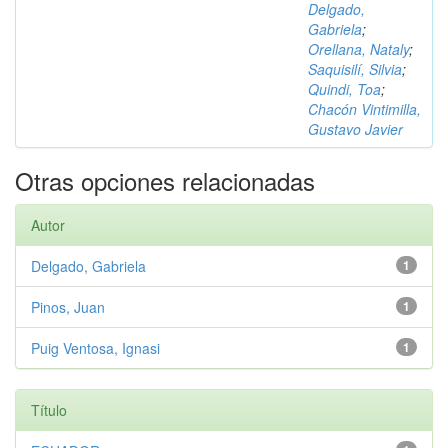
Delgado,
Gabriela
;
Orellana, Nataly
;
Saquisilí, Silvia
;
Quindi, Toa
;
Chacón Vintimilla,
Gustavo Javier
Otras opciones relacionadas
Autor
Delgado, Gabriela
1
Pinos, Juan
1
Puig Ventosa, Ignasi
1
Título