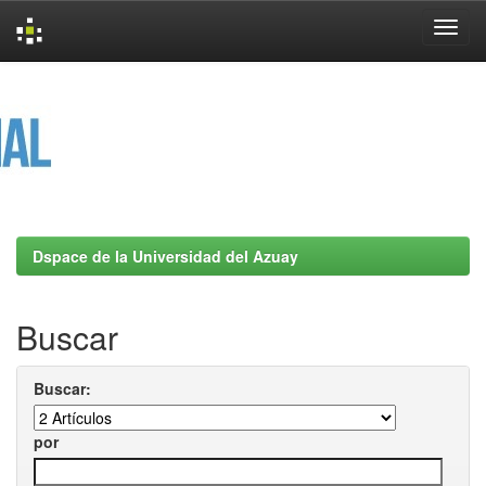
Skip
navigation
Dspace de la Universidad del Azuay
Buscar
Buscar:
por