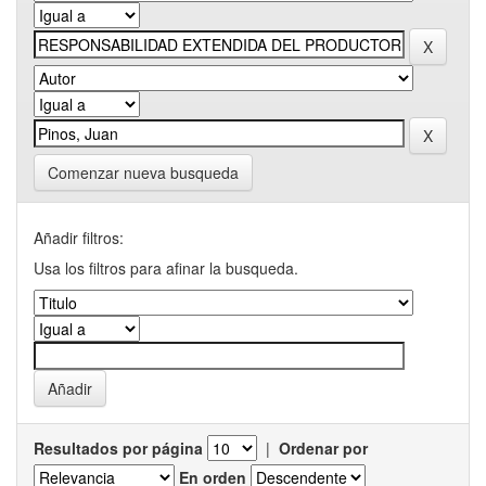
Comenzar nueva busqueda
Añadir filtros:
Usa los filtros para afinar la busqueda.
Resultados por página
|
Ordenar por
En orden