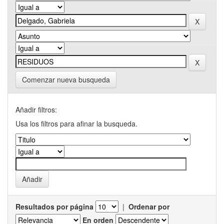
Comenzar nueva busqueda
Añadir filtros:
Usa los filtros para afinar la busqueda.
Resultados por página
|
Ordenar por
En orden