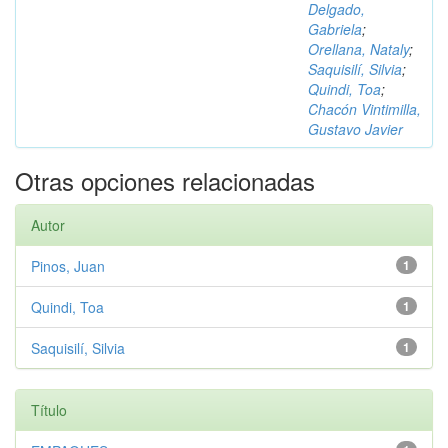
Delgado,
Gabriela
;
Orellana, Nataly
;
Saquisilí, Silvia
;
Quindi, Toa
;
Chacón Vintimilla,
Gustavo Javier
Otras opciones relacionadas
Autor
Pinos, Juan
1
Quindi, Toa
1
Saquisilí, Silvia
1
Título