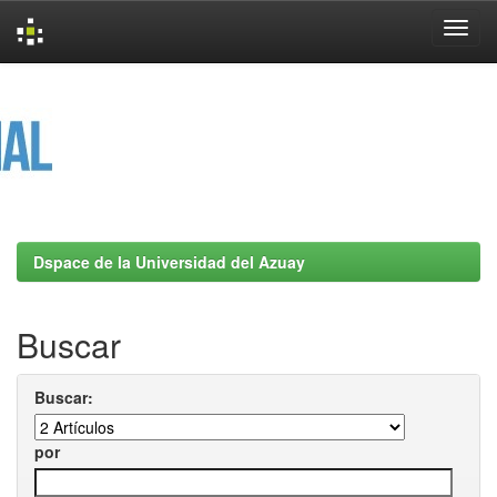
Skip
navigation
Dspace de la Universidad del Azuay
Buscar
Buscar:
por