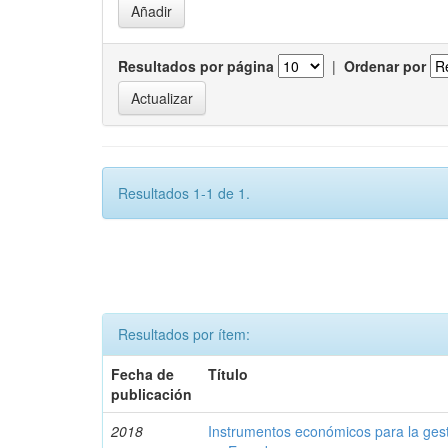
Resultados por página
|
Ordenar por
Resultados 1-1 de 1.
Resultados por ítem:
Fecha de
Título
publicación
2018
Instrumentos económicos para la ges