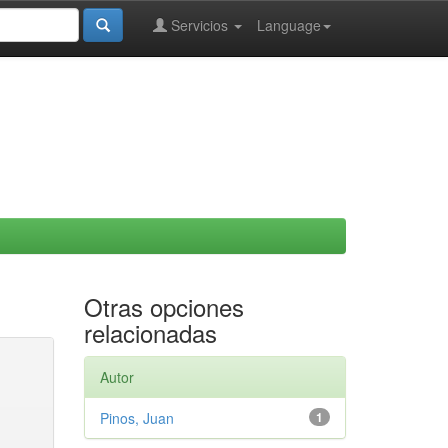
Servicios
Language
Otras opciones
relacionadas
Autor
Pinos, Juan
1