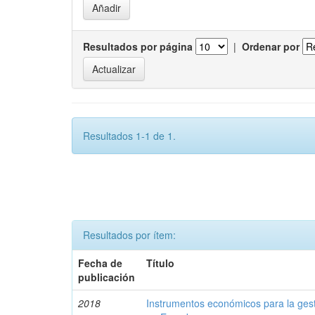
Resultados por página
|
Ordenar por
Resultados 1-1 de 1.
Resultados por ítem:
Fecha de
Título
publicación
2018
Instrumentos económicos para la ges