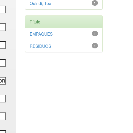
Quindi, Toa
1
Título
EMPAQUES
1
RESIDUOS
1