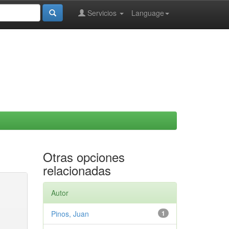
Servicios
Language
Otras opciones
relacionadas
Autor
Pinos, Juan
1