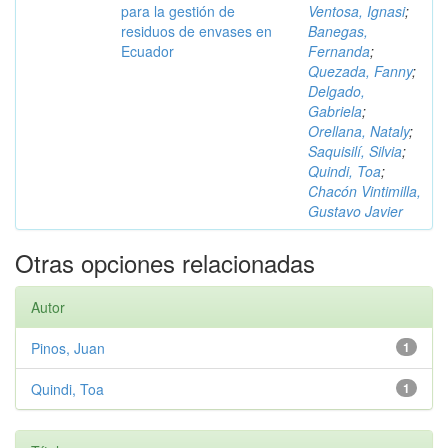
para la gestión de
Ventosa, Ignasi
;
residuos de envases en
Banegas,
Ecuador
Fernanda
;
Quezada, Fanny
;
Delgado,
Gabriela
;
Orellana, Nataly
;
Saquisilí, Silvia
;
Quindi, Toa
;
Chacón Vintimilla,
Gustavo Javier
Otras opciones relacionadas
Autor
Pinos, Juan
1
Quindi, Toa
1