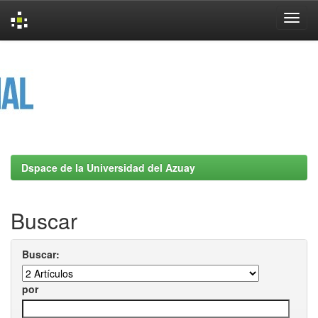
Skip
navigation
Dspace de la Universidad del Azuay
Buscar
Buscar:
por