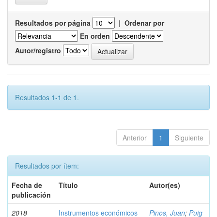
Resultados por página
|
Ordenar por
En orden
Autor/registro
Resultados 1-1 de 1.
Anterior
1
Siguiente
Resultados por ítem:
Fecha de
Título
Autor(es)
publicación
2018
Instrumentos económicos
Pinos, Juan
;
Puig