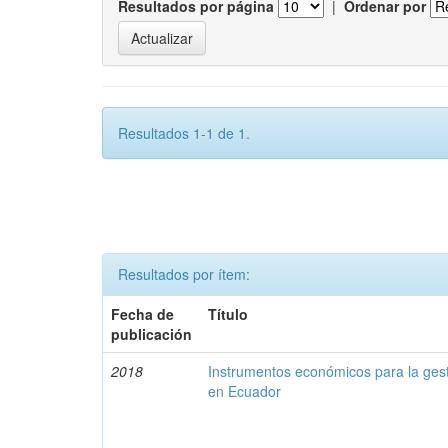
Resultados por página
|
Ordenar por
Resultados 1-1 de 1.
Resultados por ítem:
Fecha de
Título
publicación
2018
Instrumentos económicos para la ges
en Ecuador