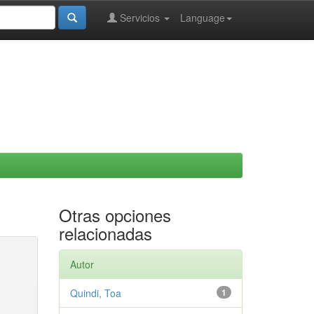
Servicios
Language
Otras opciones
relacionadas
Autor
Quindi, Toa
1