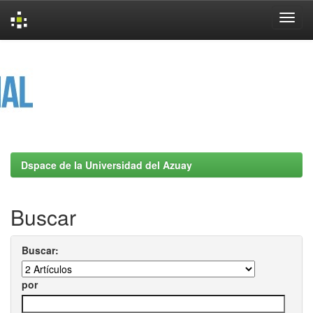
Skip
navigation
Dspace de la Universidad del Azuay
Buscar
Buscar:
por