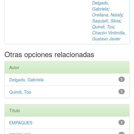
Delgado,
Gabriela
;
Orellana, Nataly
;
Saquisilí, Silvia
;
Quindi, Toa
;
Chacón Vintimilla,
Gustavo Javier
Otras opciones relacionadas
Autor
Delgado, Gabriela
1
Quindi, Toa
1
Título
EMPAQUES
1