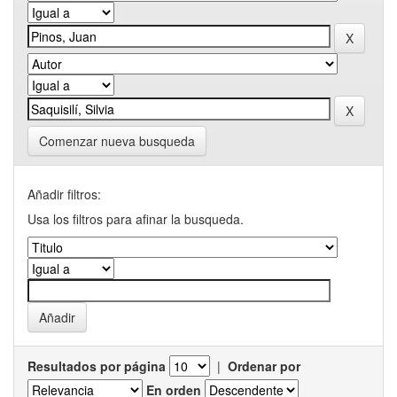
Comenzar nueva busqueda
Añadir filtros:
Usa los filtros para afinar la busqueda.
Resultados por página
|
Ordenar por
En orden