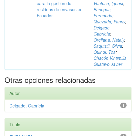
para la gestión de
Ventosa, Ignasi
;
residuos de envases en
Banegas,
Ecuador
Fernanda
;
Quezada, Fanny
;
Delgado,
Gabriela
;
Orellana, Nataly
;
Saquisilí, Silvia
;
Quindi, Toa
;
Chacón Vintimilla,
Gustavo Javier
Otras opciones relacionadas
Autor
Delgado, Gabriela
1
Título