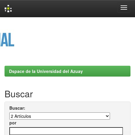
Skip
navigation
Dspace de la Universidad del Azuay
Buscar
Buscar:
por