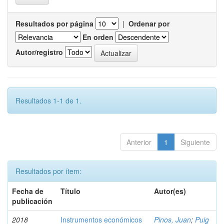
Resultados por página
|
Ordenar por
En orden
Autor/registro
Resultados 1-1 de 1.
Anterior
1
Siguiente
Resultados por ítem:
Fecha de
Título
Autor(es)
publicación
2018
Instrumentos económicos
Pinos, Juan
;
Puig