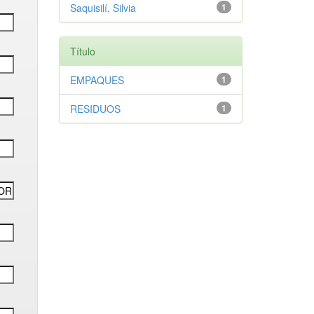
Saquisilí, Silvia
1
Título
EMPAQUES
1
RESIDUOS
1