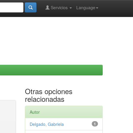
Servicios
Language
Otras opciones
relacionadas
Autor
Delgado, Gabriela
1