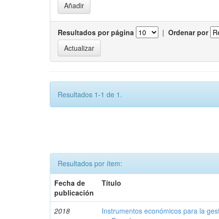
Resultados por página
|
Ordenar por
Resultados 1-1 de 1.
Resultados por ítem:
Fecha de
Título
publicación
2018
Instrumentos económicos para la ges