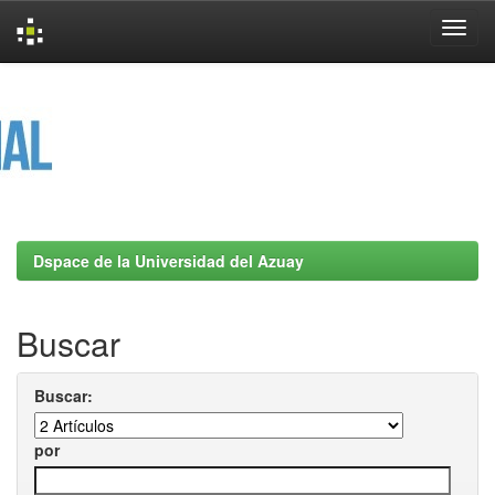
Skip
navigation
Dspace de la Universidad del Azuay
Buscar
Buscar:
por