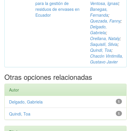
para la gestión de
Ventosa, Ignasi
;
residuos de envases en
Banegas,
Ecuador
Fernanda
;
Quezada, Fanny
;
Delgado,
Gabriela
;
Orellana, Nataly
;
Saquisilí, Silvia
;
Quindi, Toa
;
Chacón Vintimilla,
Gustavo Javier
Otras opciones relacionadas
Autor
Delgado, Gabriela
1
Quindi, Toa
1