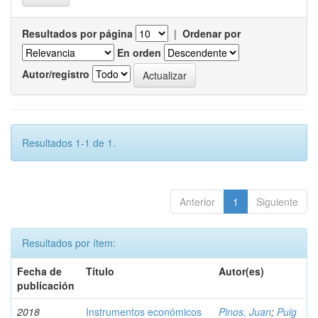
Resultados por página
|
Ordenar por
En orden
Autor/registro
Resultados 1-1 de 1.
Anterior
1
Siguiente
Resultados por ítem:
Fecha de
Título
Autor(es)
publicación
2018
Instrumentos económicos
Pinos, Juan
;
Puig