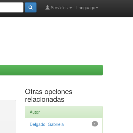
Servicios
Language
Otras opciones
relacionadas
Autor
Delgado, Gabriela
1