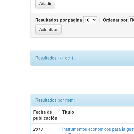
Resultados por página
|
Ordenar por
Resultados 1-1 de 1.
Resultados por ítem:
Fecha de
Título
publicación
2018
Instrumentos económicos para la ges