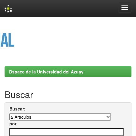
Skip
navigation
Dspace de la Universidad del Azuay
Buscar
Buscar:
por