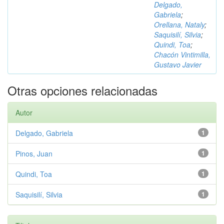
Delgado,
Gabriela
;
Orellana, Nataly
;
Saquisilí, Silvia
;
Quindi, Toa
;
Chacón Vintimilla,
Gustavo Javier
Otras opciones relacionadas
Autor
Delgado, Gabriela
1
Pinos, Juan
1
Quindi, Toa
1
Saquisilí, Silvia
1