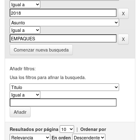
Comenzar nueva busqueda
Añadir filtros:
Usa los filtros para afinar la busqueda.
Resultados por página
|
Ordenar por
En orden