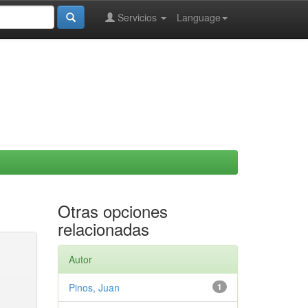
Servicios
Language
Otras opciones
relacionadas
Autor
Pinos, Juan
1