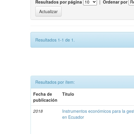
Resultados por página
|
Ordenar por
Resultados 1-1 de 1.
Resultados por ítem:
Fecha de
Título
publicación
2018
Instrumentos económicos para la ges
en Ecuador