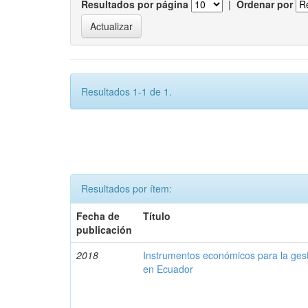
Resultados por página
|
Ordenar por
Resultados 1-1 de 1.
Resultados por ítem:
Fecha de
Título
publicación
2018
Instrumentos económicos para la ges
en Ecuador