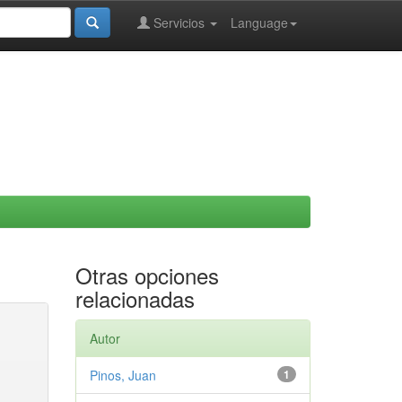
Servicios
Language
Otras opciones
relacionadas
Autor
Pinos, Juan
1