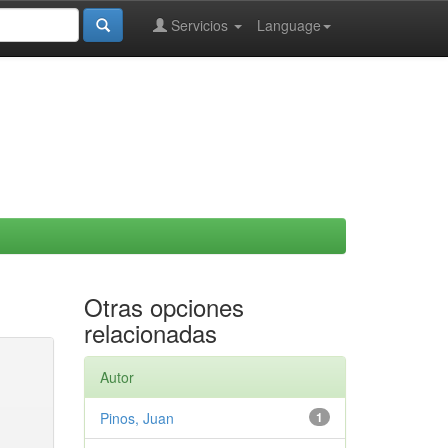
Servicios
Language
Otras opciones
relacionadas
Autor
Pinos, Juan
1