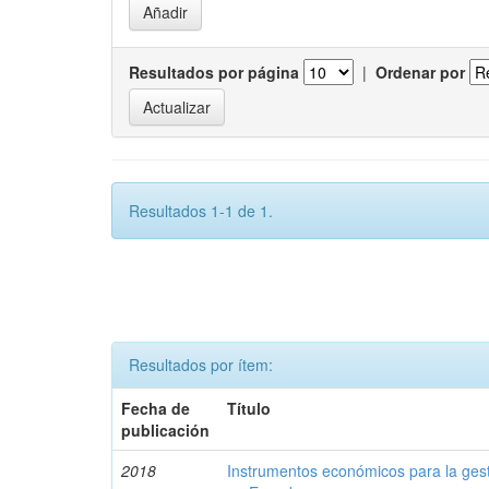
Resultados por página
|
Ordenar por
Resultados 1-1 de 1.
Resultados por ítem:
Fecha de
Título
publicación
2018
Instrumentos económicos para la ges