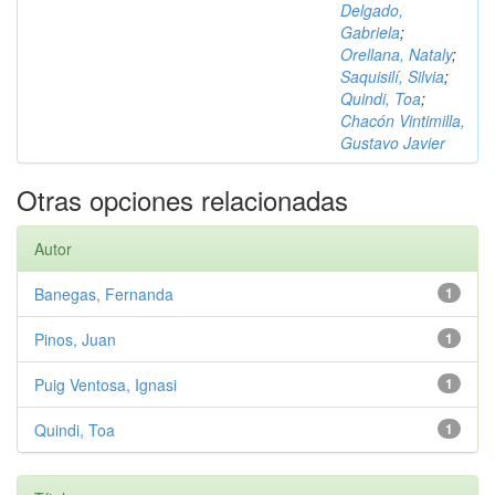
Delgado,
Gabriela
;
Orellana, Nataly
;
Saquisilí, Silvia
;
Quindi, Toa
;
Chacón Vintimilla,
Gustavo Javier
Otras opciones relacionadas
Autor
Banegas, Fernanda
1
Pinos, Juan
1
Puig Ventosa, Ignasi
1
Quindi, Toa
1