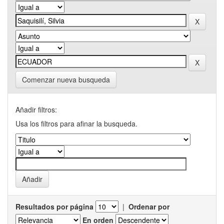
Comenzar nueva busqueda
Añadir filtros:
Usa los filtros para afinar la busqueda.
Resultados por página
|
Ordenar por
En orden