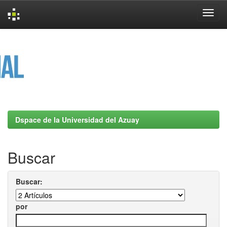
Skip
navigation
Dspace de la Universidad del Azuay
Buscar
Buscar:
por