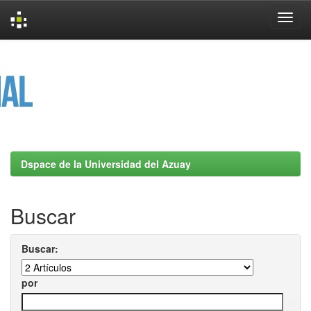
Skip
navigation
Dspace de la Universidad del Azuay
Buscar
Buscar:
por