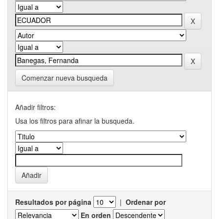
Comenzar nueva busqueda
Añadir filtros:
Usa los filtros para afinar la busqueda.
Resultados por página
|
Ordenar por
En orden