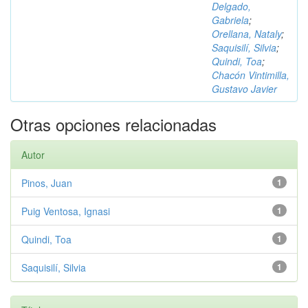
Delgado,
Gabriela
;
Orellana, Nataly
;
Saquisilí, Silvia
;
Quindi, Toa
;
Chacón Vintimilla,
Gustavo Javier
Otras opciones relacionadas
Autor
Pinos, Juan
1
Puig Ventosa, Ignasi
1
Quindi, Toa
1
Saquisilí, Silvia
1